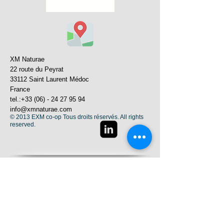
XM Naturae
22 route du Peyrat
33112 Saint Laurent Médoc
France
tel.:
+33 (06) - 24 27 95 94
info@xmnaturae.com
© 2013 EXM co-op Tous droits réservés. All rights
reserved.
Nouvelles
Contact
Formations
Champs d'expertise