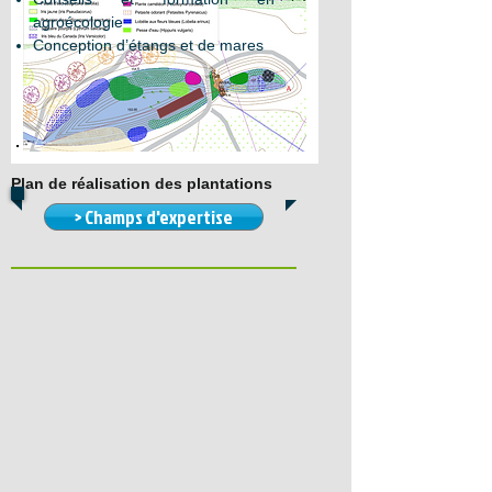
agroécologie
Conception d’étangs et de mares
Plan de réalisation des plantations
> Champs d'expertise